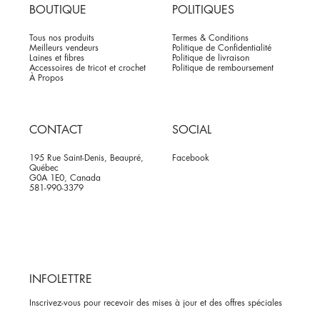
BOUTIQUE
POLITIQUES
Tous nos produits
Termes & Conditions
Meilleurs vendeurs
Politique de Confidentialité
Laines et fibres
Politique de livraison
Accessoires de tricot et crochet
Politique de remboursement
À Propos
CONTACT
SOCIAL
195 Rue Saint-Denis, Beaupré,
Facebook
Québec
G0A 1E0, Canada
581-990-3379
INFOLETTRE
Inscrivez-vous pour recevoir des mises à jour et des offres spéciales