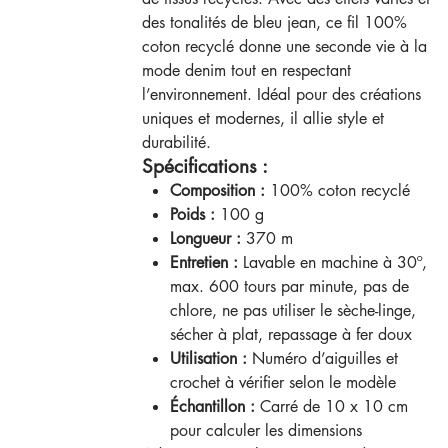
des tonalités de bleu jean, ce fil 100%
coton recyclé donne une seconde vie à la
mode denim tout en respectant
l’environnement. Idéal pour des créations
uniques et modernes, il allie style et
durabilité.
Spécifications :
Composition :
100% coton recyclé
Poids :
100 g
Longueur :
370 m
Entretien :
Lavable en machine à 30º,
max. 600 tours par minute, pas de
chlore, ne pas utiliser le sèche-linge,
sécher à plat, repassage à fer doux
Utilisation :
Numéro d’aiguilles et
crochet à vérifier selon le modèle
Échantillon :
Carré de 10 x 10 cm
pour calculer les dimensions