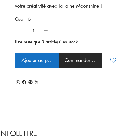
votre créativité avec la laine Moonshine !
Quantité
Il ne reste que 3 article(s) en stock
Ajouter au panier
Commander et payer
INFOLETTRE