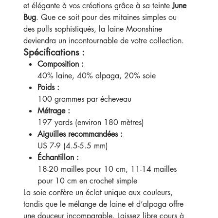
et élégante à vos créations grâce à sa teinte
June
Bug
. Que ce soit pour des mitaines simples ou
des pulls sophistiqués, la laine Moonshine
deviendra un incontournable de votre collection.
Spécifications :
Composition :
40% laine, 40% alpaga, 20% soie
Poids :
100 grammes par écheveau
Métrage :
197 yards (environ 180 mètres)
Aiguilles recommandées :
US 7-9 (4.5-5.5 mm)
Échantillon :
18-20 mailles pour 10 cm, 11-14 mailles
pour 10 cm en crochet simple
La soie confère un éclat unique aux couleurs,
tandis que le mélange de laine et d’alpaga offre
une douceur incomparable. Laissez libre cours à