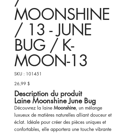
MOONSHINE
/ 13 - JUNE
BUG / K-
MOON-13
SKU
SKU :
101451
101451
26,99 $
Prix
Description du produit
Laine Moonshine June Bug
Découvrez la laine
Moonshine
, un mélange
luxueux de matières naturelles alliant douceur et
éclat. Idéale pour créer des pièces uniques et
confortables, elle apportera une touche vibrante