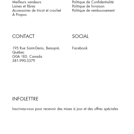
Meilleurs vendeurs
Politique de Confidentialité
Laines et fibres
Politique de livraison
Accessoires de tricot et crochet
Politique de remboursement
À Propos
CONTACT
SOCIAL
195 Rue Saint-Denis, Beaupré,
Facebook
Québec
G0A 1E0, Canada
581-990-3379
INFOLETTRE
Inscrivez-vous pour recevoir des mises à jour et des offres spéciales
Oui, abonnez-moi à votre newsletter.
*