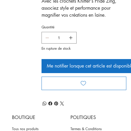
Avec les crochets Knitter's Pride Zing,
associez style et performance pour
magnifier vos créations en laine.
Quantité
En rupture de stock
Me notifier lorsque cet article est disponib
BOUTIQUE
POLITIQUES
Tous nos produits
Termes & Conditions