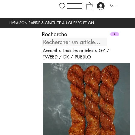
Se connecter
Recherche
Accueil
>
Tous les articles
>
GY
/
TWEED
/
DK
/
PUEBLO