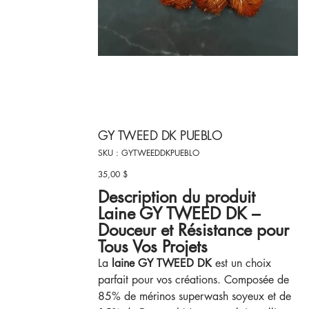
GY TWEED DK PUEBLO
SKU
SKU :
GYTWEEDDKPUEBLO
GYTWEEDDKPUEBLO
35,00 $
Prix
Description du produit
Laine GY TWEED DK –
Douceur et Résistance pour
Tous Vos Projets
La
laine GY TWEED DK
est un choix
parfait pour vos créations. Composée de
85% de mérinos superwash soyeux et de