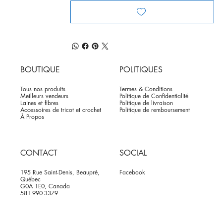
BOUTIQUE
POLITIQUES
Tous nos produits
Termes & Conditions
Meilleurs vendeurs
Politique de Confidentialité
Laines et fibres
Politique de livraison
Accessoires de tricot et crochet
Politique de remboursement
À Propos
CONTACT
SOCIAL
195 Rue Saint-Denis, Beaupré,
Facebook
Québec
G0A 1E0, Canada
581-990-3379