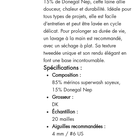
15% de Donegal Nep, cette laine allie
douceur, chaleur et durabilité. Idéale pour
tous types de projets, elle est facile
d’entretien et peut être lavée en cycle
délicat. Pour prolonger sa durée de vie,
un lavage à la main est recommandé,
avec un séchage à plat. Sa texture
tweedée unique et son rendu élégant en
font une base incontournable.
Spécifications :
Composition :
85% mérinos superwash soyeux,
15% Donegal Nep
Grosseur :
DK
Échantillon :
20 mailles
Aiguilles recommandées :
4 mm / #6 US