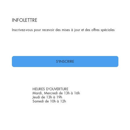
INFOLETTRE
Inscrivez-vous pour recevoir des mises à jour et des offres spéciales
Oui, abonnez-moi à votre newsletter.
*
S'INSCRIRE
HEURES D'OUVERTURE
Mardi, Mercredi de 13h à 16h
Jeudi de 13h à 19h
Samedi de 10h à 12h