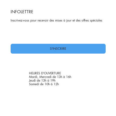
INFOLETTRE
Inscrivez-vous pour recevoir des mises à jour et des offres spéciales
Oui, abonnez-moi à votre newsletter.
*
S'INSCRIRE
HEURES D'OUVERTURE
Mardi, Mercredi de 13h à 16h
Jeudi de 13h à 19h
Samedi de 10h à 12h