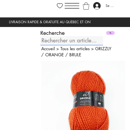
Se connecter
Recherche
Accueil
>
Tous les articles
>
GRIZZLY
/
ORANGE
/
BRULE