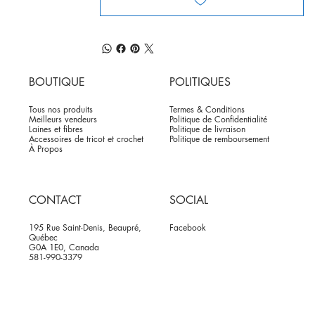
BOUTIQUE
POLITIQUES
Tous nos produits
Termes & Conditions
Meilleurs vendeurs
Politique de Confidentialité
Laines et fibres
Politique de livraison
Accessoires de tricot et crochet
Politique de remboursement
À Propos
CONTACT
SOCIAL
195 Rue Saint-Denis, Beaupré,
Facebook
Québec
G0A 1E0, Canada
581-990-3379