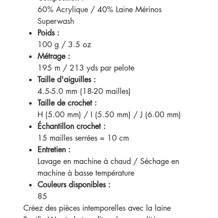
60% Acrylique / 40% Laine Mérinos
Superwash
Poids :
100 g / 3.5 oz
Métrage :
195 m / 213 yds par pelote
Taille d'aiguilles :
4.5-5.0 mm (18-20 mailles)
Taille de crochet :
H (5.00 mm) / I (5.50 mm) / J (6.00 mm)
Échantillon crochet :
15 mailles serrées = 10 cm
Entretien :
Lavage en machine à chaud / Séchage en
machine à basse température
Couleurs disponibles :
85
Créez des pièces intemporelles avec la laine