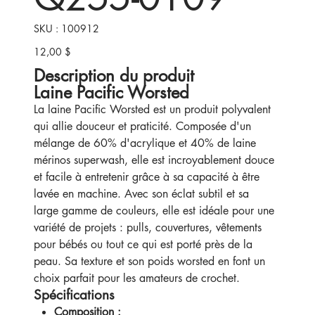
SKU
SKU :
100912
100912
12,00 $
Prix
Description du produit
Laine Pacific Worsted
La laine Pacific Worsted est un produit polyvalent
qui allie douceur et praticité. Composée d'un
mélange de 60% d'acrylique et 40% de laine
mérinos superwash, elle est incroyablement douce
et facile à entretenir grâce à sa capacité à être
lavée en machine. Avec son éclat subtil et sa
large gamme de couleurs, elle est idéale pour une
variété de projets : pulls, couvertures, vêtements
pour bébés ou tout ce qui est porté près de la
peau. Sa texture et son poids worsted en font un
choix parfait pour les amateurs de crochet.
Spécifications
Composition :