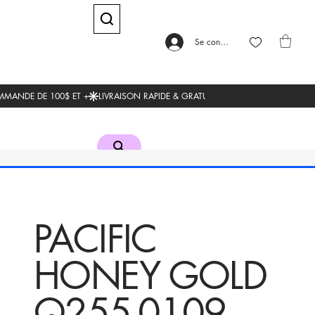
Se connecter
PACIFIC
HONEY GOLD
Q255-0109