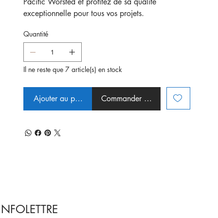
Pacific Worsted et profitez de sa qualité
exceptionnelle pour tous vos projets.
Quantité
Il ne reste que 7 article(s) en stock
Ajouter au panier
Commander et payer
INFOLETTRE