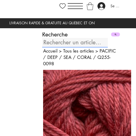
Se connecter
Recherche
Accueil
>
Tous les articles
>
PACIFIC
/
DEEP
/
SEA
/
CORAL
/
Q255-
0098