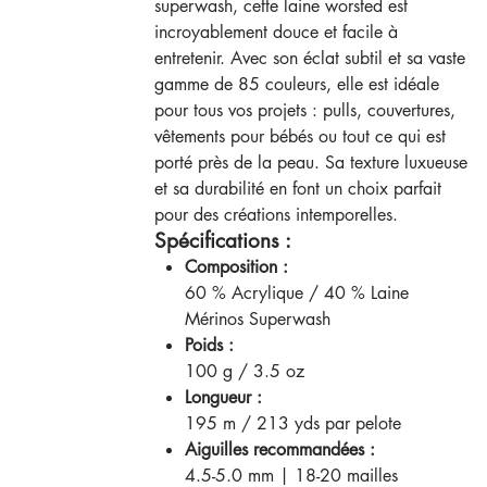
superwash, cette laine worsted est
incroyablement douce et facile à
entretenir. Avec son éclat subtil et sa vaste
gamme de 85 couleurs, elle est idéale
pour tous vos projets : pulls, couvertures,
vêtements pour bébés ou tout ce qui est
porté près de la peau. Sa texture luxueuse
et sa durabilité en font un choix parfait
pour des créations intemporelles.
Spécifications :
Composition :
60 % Acrylique / 40 % Laine
Mérinos Superwash
Poids :
100 g / 3.5 oz
Longueur :
195 m / 213 yds par pelote
Aiguilles recommandées :
4.5-5.0 mm | 18-20 mailles