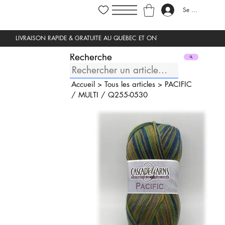
Se connecter
Recherche
Accueil
>
Tous les articles
>
PACIFIC
/
MULTI
/
Q255-0530