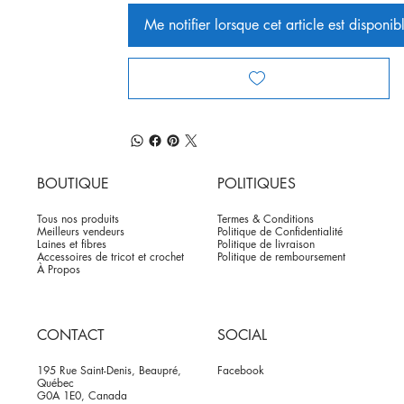
Me notifier lorsque cet article est disponib
BOUTIQUE
POLITIQUES
Tous nos produits
Termes & Conditions
Meilleurs vendeurs
Politique de Confidentialité
Laines et fibres
Politique de livraison
Accessoires de tricot et crochet
Politique de remboursement
À Propos
CONTACT
SOCIAL
195 Rue Saint-Denis, Beaupré,
Facebook
Québec
G0A 1E0, Canada