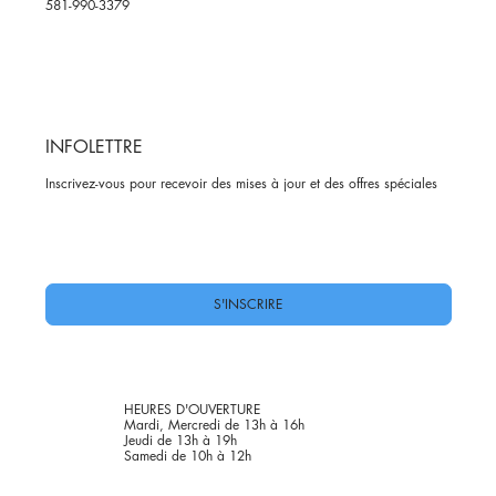
581-990-3379
INFOLETTRE
Inscrivez-vous pour recevoir des mises à jour et des offres spéciales
Oui, abonnez-moi à votre newsletter.
*
S'INSCRIRE
HEURES D'OUVERTURE
Mardi, Mercredi de 13h à 16h
Jeudi de 13h à 19h
Samedi de 10h à 12h