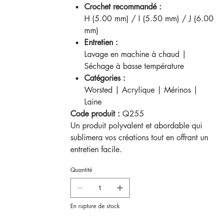
Crochet recommandé :
H (5.00 mm) / I (5.50 mm) / J (6.00
mm)
Entretien :
Lavage en machine à chaud |
Séchage à basse température
Catégories :
Worsted | Acrylique | Mérinos |
Laine
Code produit :
Q255
Un produit polyvalent et abordable qui
sublimera vos créations tout en offrant un
entretien facile.
Quantité
En rupture de stock