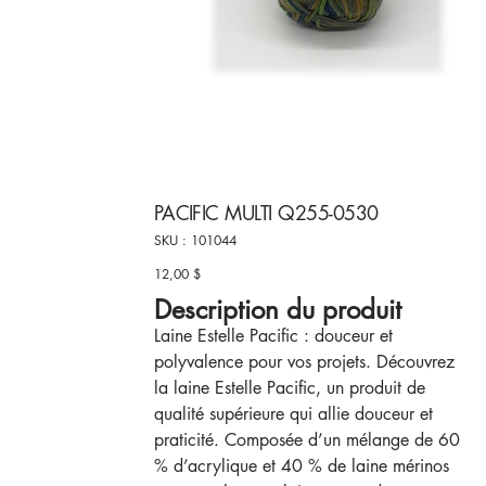
PACIFIC MULTI Q255-0530
SKU
SKU :
101044
101044
12,00 $
Prix
Description du produit
Laine Estelle Pacific : douceur et
polyvalence pour vos projets. Découvrez
la laine Estelle Pacific, un produit de
qualité supérieure qui allie douceur et
praticité. Composée d’un mélange de 60
% d’acrylique et 40 % de laine mérinos