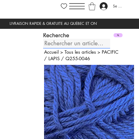
Se connecter
Recherche
Accueil
>
Tous les articles
>
PACIFIC
/
LAPIS
/
Q255-0046