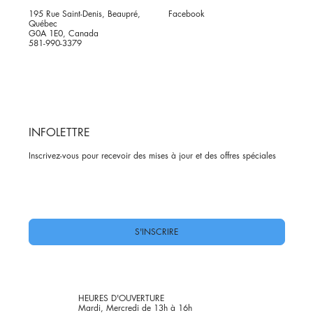
195 Rue Saint-Denis, Beaupré,
Facebook
Québec
G0A 1E0, Canada
581-990-3379
INFOLETTRE
Inscrivez-vous pour recevoir des mises à jour et des offres spéciales
Oui, abonnez-moi à votre newsletter.
*
S'INSCRIRE
HEURES D'OUVERTURE
Mardi, Mercredi de 13h à 16h