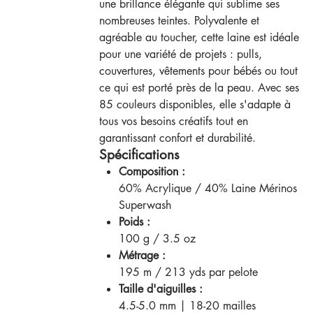
une brillance élégante qui sublime ses
nombreuses teintes. Polyvalente et
agréable au toucher, cette laine est idéale
pour une variété de projets : pulls,
couvertures, vêtements pour bébés ou tout
ce qui est porté près de la peau. Avec ses
85 couleurs disponibles, elle s'adapte à
tous vos besoins créatifs tout en
garantissant confort et durabilité.
Spécifications
Composition :
60% Acrylique / 40% Laine Mérinos
Superwash
Poids :
100 g / 3.5 oz
Métrage :
195 m / 213 yds par pelote
Taille d'aiguilles :
4.5-5.0 mm | 18-20 mailles