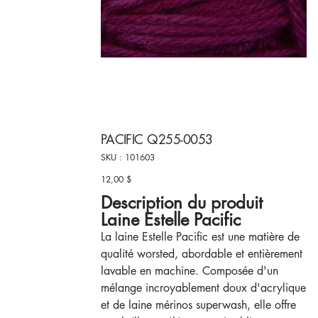
PACIFIC Q255-0053
SKU
SKU :
101603
101603
12,00 $
Prix
Description du produit
Laine Estelle Pacific
La laine Estelle Pacific est une matière de
qualité worsted, abordable et entièrement
lavable en machine. Composée d'un
mélange incroyablement doux d'acrylique
et de laine mérinos superwash, elle offre