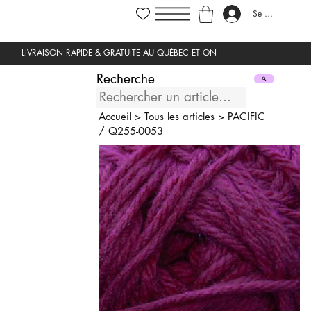
Se connecter
Recherche
Accueil
>
Tous les articles
>
PACIFIC
/
Q255-0053