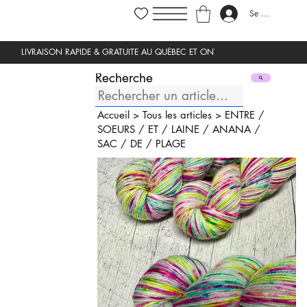
Se connecter
Recherche
Accueil
>
Tous les articles
>
ENTRE
/
SOEURS
/
ET
/
LAINE
/
ANANA
/
SAC
/
DE
/
PLAGE