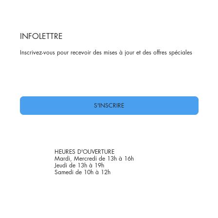
INFOLETTRE
Inscrivez-vous pour recevoir des mises à jour et des offres spéciales
Oui, abonnez-moi à votre newsletter.
*
S'INSCRIRE
HEURES D'OUVERTURE
Mardi, Mercredi de 13h à 16h
Jeudi de 13h à 19h
Samedi de 10h à 12h