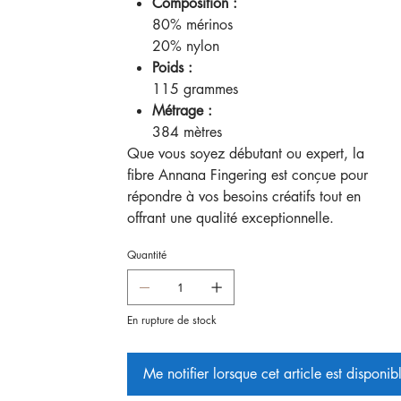
Composition :
80% mérinos
20% nylon
Poids :
115 grammes
Métrage :
384 mètres
Que vous soyez débutant ou expert, la
fibre Annana Fingering est conçue pour
répondre à vos besoins créatifs tout en
offrant une qualité exceptionnelle.
Quantité
En rupture de stock
Me notifier lorsque cet article est disponib