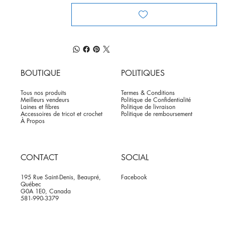
BOUTIQUE
POLITIQUES
Tous nos produits
Termes & Conditions
Meilleurs vendeurs
Politique de Confidentialité
Laines et fibres
Politique de livraison
Accessoires de tricot et crochet
Politique de remboursement
À Propos
CONTACT
SOCIAL
195 Rue Saint-Denis, Beaupré,
Facebook
Québec
G0A 1E0, Canada
581-990-3379