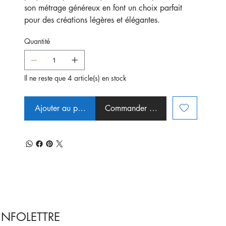
son métrage généreux en font un choix parfait
pour des créations légères et élégantes.
Quantité
Il ne reste que 4 article(s) en stock
Ajouter au panier
Commander et payer
INFOLETTRE