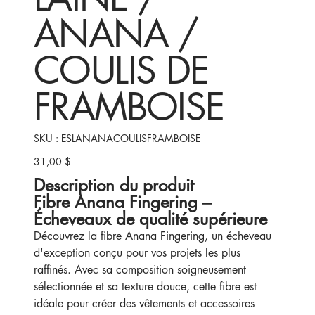
ANANA /
COULIS DE
FRAMBOISE
SKU
SKU :
ESLANANACOULISFRAMBOISE
ESLANANACOULISFRAMBOISE
31,00 $
Prix
Description du produit
Fibre Anana Fingering –
Écheveaux de qualité supérieure
Découvrez la fibre Anana Fingering, un écheveau
d'exception conçu pour vos projets les plus
raffinés. Avec sa composition soigneusement
sélectionnée et sa texture douce, cette fibre est
idéale pour créer des vêtements et accessoires