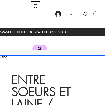
Se connecter
OISE
ENTRE
SOEURS ET
LAINE /