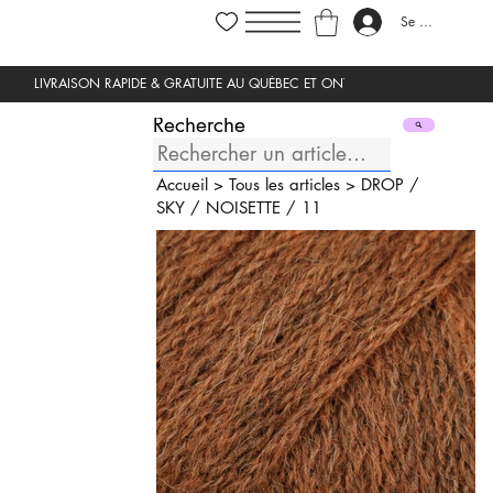
Se connecter
Recherche
Accueil
>
Tous les articles
>
DROP
/
SKY
/
NOISETTE
/
11