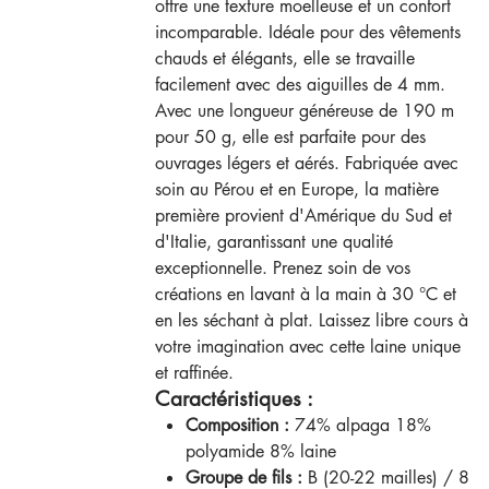
offre une texture moelleuse et un confort
incomparable. Idéale pour des vêtements
chauds et élégants, elle se travaille
facilement avec des aiguilles de 4 mm.
Avec une longueur généreuse de 190 m
pour 50 g, elle est parfaite pour des
ouvrages légers et aérés. Fabriquée avec
soin au Pérou et en Europe, la matière
première provient d'Amérique du Sud et
d'Italie, garantissant une qualité
exceptionnelle. Prenez soin de vos
créations en lavant à la main à 30 °C et
en les séchant à plat. Laissez libre cours à
votre imagination avec cette laine unique
et raffinée.
Caractéristiques :
Composition :
74% alpaga 18%
polyamide 8% laine
Groupe de fils :
B (20-22 mailles) / 8