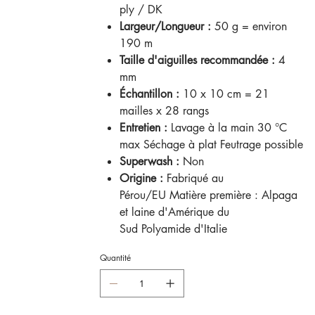
ply / DK
Largeur/Longueur :
50 g = environ
190 m
Taille d'aiguilles recommandée :
4
mm
Échantillon :
10 x 10 cm = 21
mailles x 28 rangs
Entretien :
Lavage à la main 30 °C
max Séchage à plat Feutrage possible
Superwash :
Non
Origine :
Fabriqué au
Pérou/EU Matière première : Alpaga
et laine d'Amérique du
Sud Polyamide d'Italie
Quantité