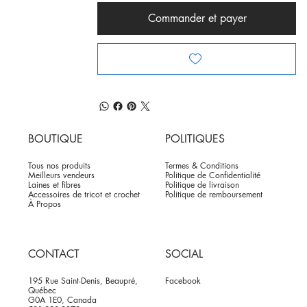
Commander et payer
BOUTIQUE
POLITIQUES
Tous nos produits
Termes & Conditions
Meilleurs vendeurs
Politique de Confidentialité
Laines et fibres
Politique de livraison
Accessoires de tricot et crochet
Politique de remboursement
À Propos
CONTACT
SOCIAL
195 Rue Saint-Denis, Beaupré,
Facebook
Québec
G0A 1E0, Canada