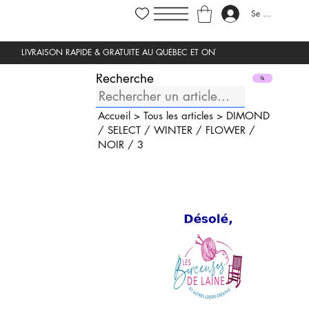
Se connecter
Recherche
Accueil
>
Tous les articles
>
DIMOND
/
SELECT
/
WINTER
/
FLOWER
/
NOIR
/
3