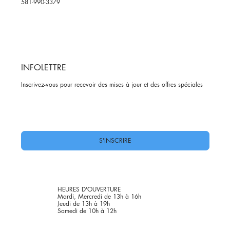
581-990-3379
INFOLETTRE
Inscrivez-vous pour recevoir des mises à jour et des offres spéciales
Oui, abonnez-moi à votre newsletter.
*
S'INSCRIRE
HEURES D'OUVERTURE
Mardi, Mercredi de 13h à 16h
Jeudi de 13h à 19h
Samedi de 10h à 12h