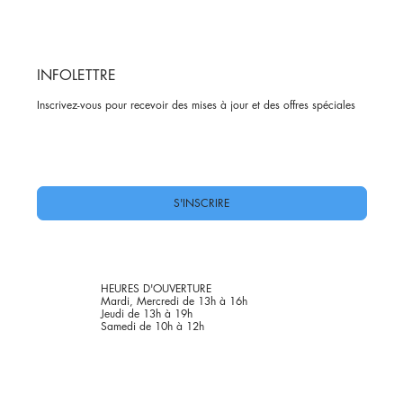
INFOLETTRE
Inscrivez-vous pour recevoir des mises à jour et des offres spéciales
Oui, abonnez-moi à votre newsletter.
*
S'INSCRIRE
HEURES D'OUVERTURE
Mardi, Mercredi de 13h à 16h
Jeudi de 13h à 19h
Samedi de 10h à 12h