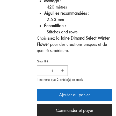
Métrage :
420 mètres
Aiguilles recommandées :
2.5-3 mm
Échantillon :
Stitches and rows
Choisissez la
laine Dimond Select Winter
Flower
pour des créations uniques et de
qualité supérieure.
Quantité
Il ne reste que 2 article(s) en stock
Ajouter au panier
Commander et payer