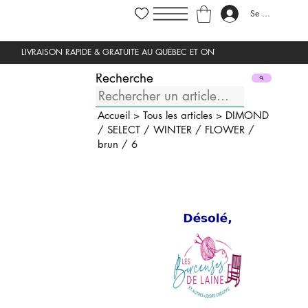
Se connecter
Recherche
Accueil
>
Tous les articles
>
DIMOND
/
SELECT
/
WINTER
/
FLOWER
/
brun
/
6