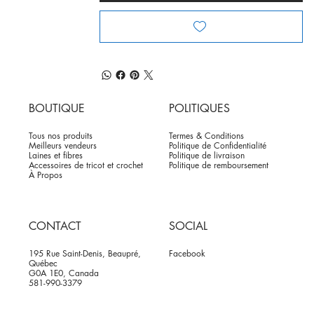
BOUTIQUE
POLITIQUES
Tous nos produits
Termes & Conditions
Meilleurs vendeurs
Politique de Confidentialité
Laines et fibres
Politique de livraison
Accessoires de tricot et crochet
Politique de remboursement
À Propos
CONTACT
SOCIAL
195 Rue Saint-Denis, Beaupré,
Facebook
Québec
G0A 1E0, Canada
581-990-3379