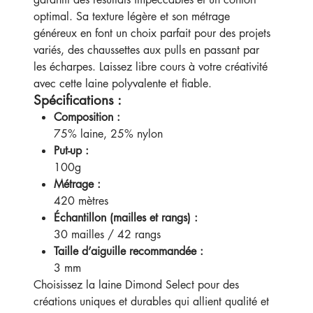
optimal. Sa texture légère et son métrage
généreux en font un choix parfait pour des projets
variés, des chaussettes aux pulls en passant par
les écharpes. Laissez libre cours à votre créativité
avec cette laine polyvalente et fiable.
Spécifications :
Composition :
75% laine, 25% nylon
Put-up :
100g
Métrage :
420 mètres
Échantillon (mailles et rangs) :
30 mailles / 42 rangs
Taille d’aiguille recommandée :
3 mm
Choisissez la laine Dimond Select pour des
créations uniques et durables qui allient qualité et