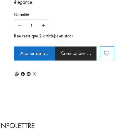
élégance.
Quantité
Il ne reste que 2 article(s) en stock
Ajouter au panier
Commander et payer
INFOLETTRE