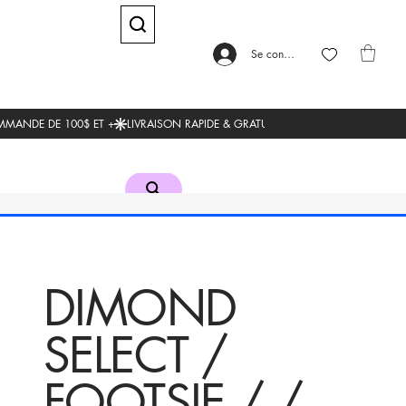
Se connecter
DIMOND
SELECT /
FOOTSIE / /