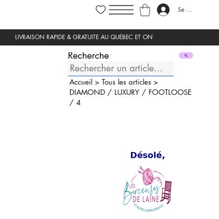
Se connecter
Recherche
Accueil
>
Tous les articles
>
DIAMOND
/
LUXURY
/
FOOTLOOSE
/
4