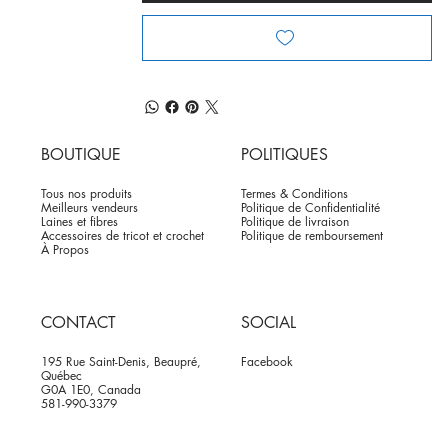
BOUTIQUE
POLITIQUES
Tous nos produits
Termes & Conditions
Meilleurs vendeurs
Politique de Confidentialité
Laines et fibres
Politique de livraison
Accessoires de tricot et crochet
Politique de remboursement
À Propos
CONTACT
SOCIAL
195 Rue Saint-Denis, Beaupré,
Facebook
Québec
G0A 1E0, Canada
581-990-3379