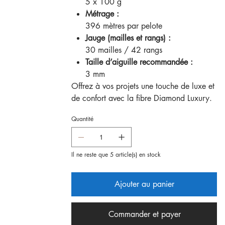
5 x 100 g
Métrage :
396 mètres par pelote
Jauge (mailles et rangs) :
30 mailles / 42 rangs
Taille d’aiguille recommandée :
3 mm
Offrez à vos projets une touche de luxe et
de confort avec la fibre Diamond Luxury.
Quantité
Il ne reste que 5 article(s) en stock
Ajouter au panier
Commander et payer