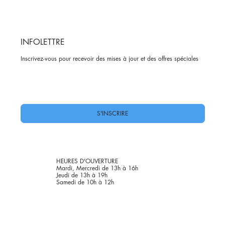
INFOLETTRE
Inscrivez-vous pour recevoir des mises à jour et des offres spéciales
Oui, abonnez-moi à votre newsletter.
*
S'INSCRIRE
HEURES D'OUVERTURE
Mardi, Mercredi de 13h à 16h
Jeudi de 13h à 19h
Samedi de 10h à 12h