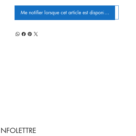
Me notifier lorsque cet article est disponible
INFOLETTRE