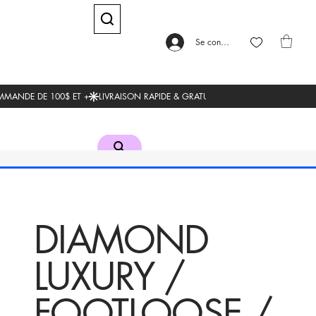
Se connecter
DIAMOND
LUXURY /
FOOTLOOSE /