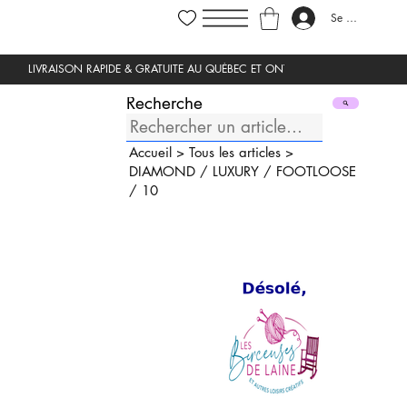
Se connecter
Recherche
Accueil
>
Tous les articles
>
DIAMOND
/
LUXURY
/
FOOTLOOSE
/
10