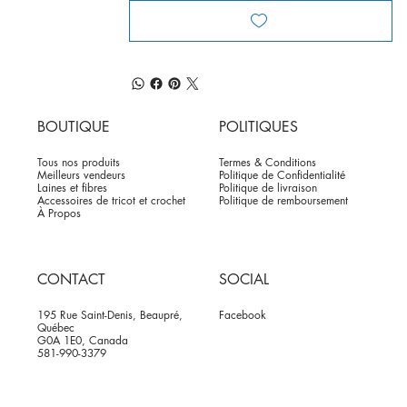
BOUTIQUE
POLITIQUES
Tous nos produits
Termes & Conditions
Meilleurs vendeurs
Politique de Confidentialité
Laines et fibres
Politique de livraison
Accessoires de tricot et crochet
Politique de remboursement
À Propos
CONTACT
SOCIAL
195 Rue Saint-Denis, Beaupré,
Facebook
Québec
G0A 1E0, Canada
581-990-3379