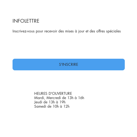
INFOLETTRE
Inscrivez-vous pour recevoir des mises à jour et des offres spéciales
Oui, abonnez-moi à votre newsletter.
*
S'INSCRIRE
HEURES D'OUVERTURE
Mardi, Mercredi de 13h à 16h
Jeudi de 13h à 19h
Samedi de 10h à 12h