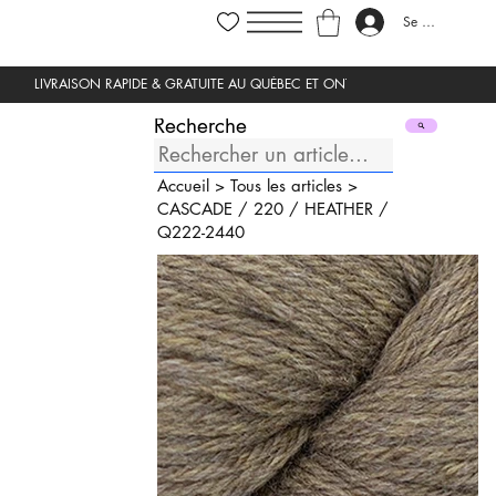
Se connecter
Recherche
Accueil
>
Tous les articles
>
CASCADE
/
220
/
HEATHER
/
Q222-2440