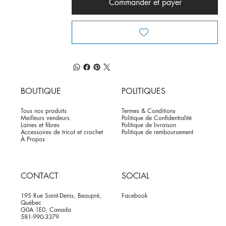
Commander et payer
BOUTIQUE
POLITIQUES
Tous nos produits
Termes & Conditions
Meilleurs vendeurs
Politique de Confidentialité
Laines et fibres
Politique de livraison
Accessoires de tricot et crochet
Politique de remboursement
À Propos
CONTACT
SOCIAL
195 Rue Saint-Denis, Beaupré,
Facebook
Québec
G0A 1E0, Canada
581-990-3379