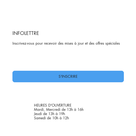
INFOLETTRE
Inscrivez-vous pour recevoir des mises à jour et des offres spéciales
Oui, abonnez-moi à votre newsletter.
*
S'INSCRIRE
HEURES D'OUVERTURE
Mardi, Mercredi de 13h à 16h
Jeudi de 13h à 19h
Samedi de 10h à 12h