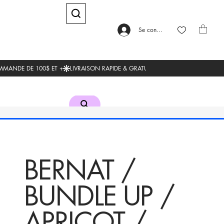
Se connecter
BERNAT /
BUNDLE UP /
APRICOT /