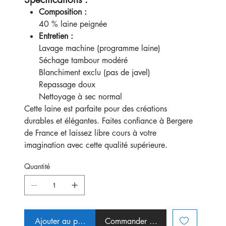
Composition :
40 % laine peignée
Entretien :
Lavage machine (programme laine)
Séchage tambour modéré
Blanchiment exclu (pas de javel)
Repassage doux
Nettoyage à sec normal
Cette laine est parfaite pour des créations
durables et élégantes. Faites confiance à Bergere
de France et laissez libre cours à votre
imagination avec cette qualité supérieure.
Quantité
Ajouter au panier
Commander et payer