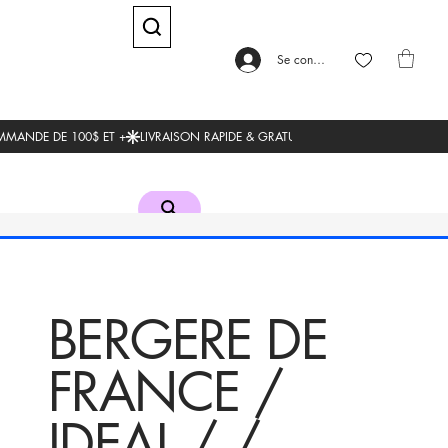
Se connecter
BERGERE DE
FRANCE /
IDEAL / /