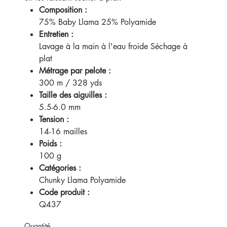
Composition :
75% Baby Llama 25% Polyamide
Entretien :
Lavage à la main à l'eau froide Séchage à
plat
Métrage par pelote :
300 m / 328 yds
Taille des aiguilles :
5.5-6.0 mm
Tension :
14-16 mailles
Poids :
100 g
Catégories :
Chunky Llama Polyamide
Code produit :
Q437
Quantité