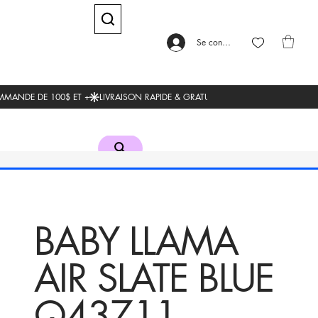
Se connecter
BABY LLAMA
AIR SLATE BLUE
Q43711