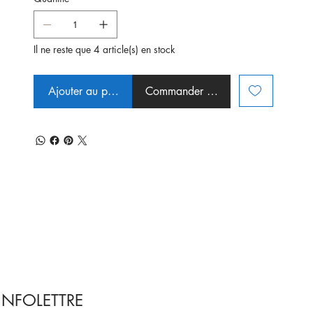
Il ne reste que 4 article(s) en stock
Ajouter au panier
Commander et payer
INFOLETTRE