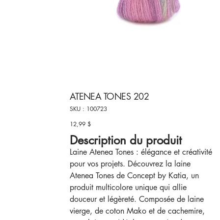
ATENEA TONES 202
SKU
SKU :
100723
100723
12,99 $
Prix
Description du produit
Laine Atenea Tones : élégance et créativité
pour vos projets. Découvrez la laine
Atenea Tones de Concept by Katia, un
produit multicolore unique qui allie
douceur et légèreté. Composée de laine
vierge, de coton Mako et de cachemire,