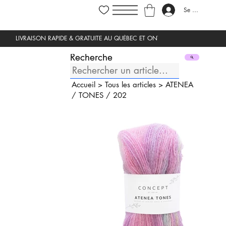
Se connecter
Recherche
Accueil
>
Tous les articles
>
ATENEA
/
TONES
/
202