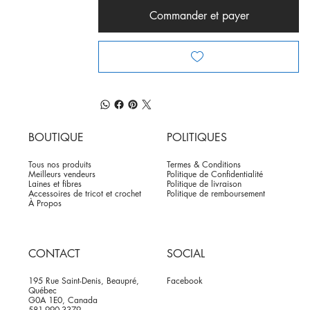
Commander et payer
BOUTIQUE
POLITIQUES
Tous nos produits
Termes & Conditions
Meilleurs vendeurs
Politique de Confidentialité
Laines et fibres
Politique de livraison
Accessoires de tricot et crochet
Politique de remboursement
À Propos
CONTACT
SOCIAL
195 Rue Saint-Denis, Beaupré,
Facebook
Québec
G0A 1E0, Canada
581-990-3379