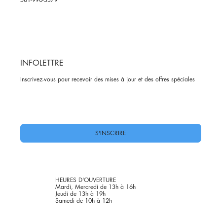
INFOLETTRE
Inscrivez-vous pour recevoir des mises à jour et des offres spéciales
Oui, abonnez-moi à votre newsletter.
*
S'INSCRIRE
HEURES D'OUVERTURE
Mardi, Mercredi de 13h à 16h
Jeudi de 13h à 19h
Samedi de 10h à 12h