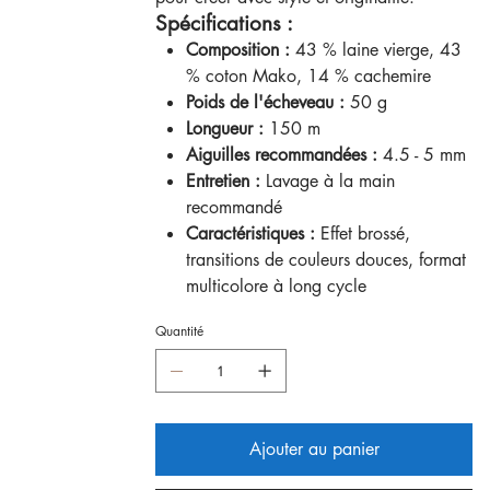
Spécifications :
Composition :
43 % laine vierge, 43
% coton Mako, 14 % cachemire
Poids de l'écheveau :
50 g
Longueur :
150 m
Aiguilles recommandées :
4.5 - 5 mm
Entretien :
Lavage à la main
recommandé
Caractéristiques :
Effet brossé,
transitions de couleurs douces, format
multicolore à long cycle
Quantité
Ajouter au panier