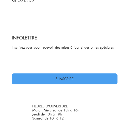
581-990-3379
INFOLETTRE
Inscrivez-vous pour recevoir des mises à jour et des offres spéciales
Oui, abonnez-moi à votre newsletter.
*
S'INSCRIRE
HEURES D'OUVERTURE
Mardi, Mercredi de 13h à 16h
Jeudi de 13h à 19h
Samedi de 10h à 12h