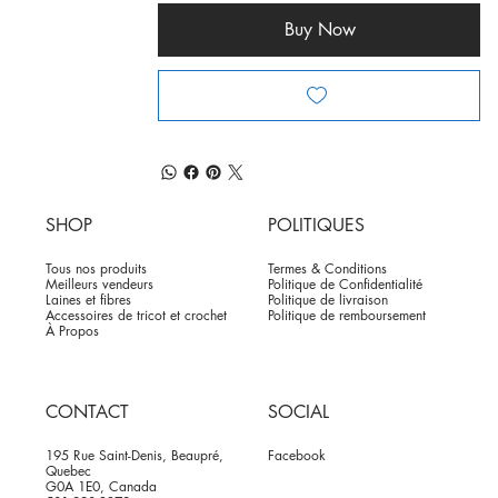
Buy Now
SHOP
POLITIQUES
Tous nos produits
Termes & Conditions
Meilleurs vendeurs
Politique de Confidentialité
Laines et fibres
Politique de livraison
Accessoires de tricot et crochet
Politique de remboursement
À Propos
CONTACT
SOCIAL
195 Rue Saint-Denis, Beaupré,
Facebook
Quebec
G0A 1E0, Canada