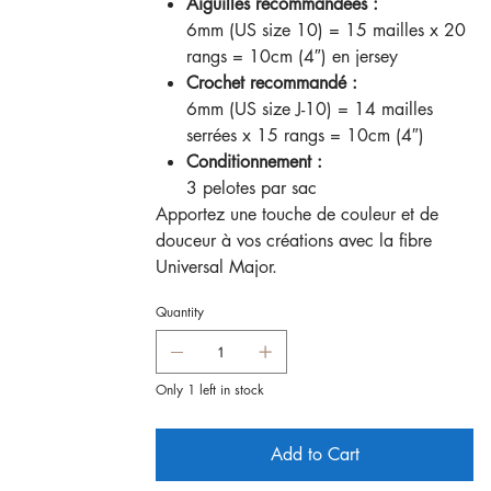
Aiguilles recommandées :
6mm (US size 10) = 15 mailles x 20
rangs = 10cm (4″) en jersey
Crochet recommandé :
6mm (US size J-10) = 14 mailles
serrées x 15 rangs = 10cm (4″)
Conditionnement :
3 pelotes par sac
Apportez une touche de couleur et de
douceur à vos créations avec la fibre
Universal Major.
Quantity
Only 1 left in stock
Add to Cart