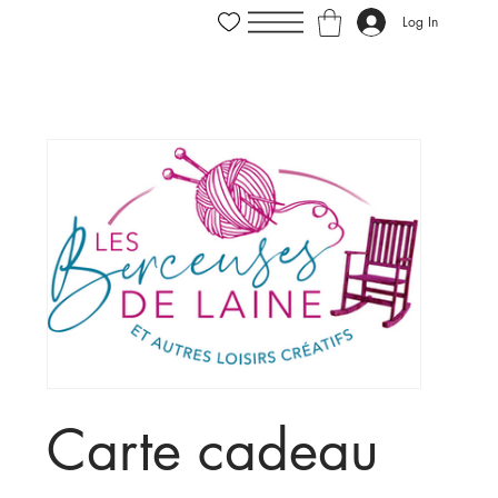
Log In
Carte cadeau