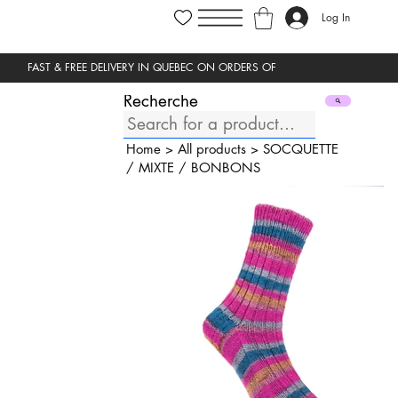
Log In
Recherche
Home
>
All products
>
SOCQUETTE
/
MIXTE
/
BONBONS