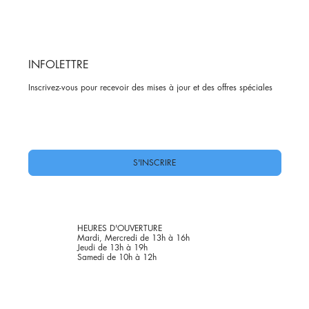
INFOLETTRE
Inscrivez-vous pour recevoir des mises à jour et des offres spéciales
Oui, abonnez-moi à votre newsletter.
*
S'INSCRIRE
HEURES D'OUVERTURE
Mardi, Mercredi de 13h à 16h
Jeudi de 13h à 19h
Samedi de 10h à 12h