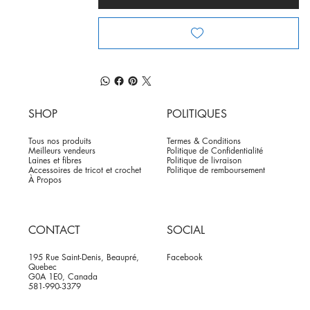
SHOP
POLITIQUES
Tous nos produits
Termes & Conditions
Meilleurs vendeurs
Politique de Confidentialité
Laines et fibres
Politique de livraison
Accessoires de tricot et crochet
Politique de remboursement
À Propos
CONTACT
SOCIAL
195 Rue Saint-Denis, Beaupré,
Facebook
Quebec
G0A 1E0, Canada
581-990-3379