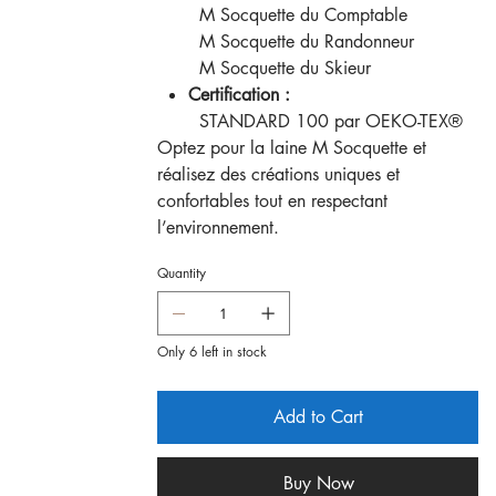
M Socquette du Comptable
M Socquette du Randonneur
M Socquette du Skieur
Certification :
STANDARD 100 par OEKO-TEX®
Optez pour la laine M Socquette et
réalisez des créations uniques et
confortables tout en respectant
l’environnement.
Quantity
Only 6 left in stock
Add to Cart
Buy Now