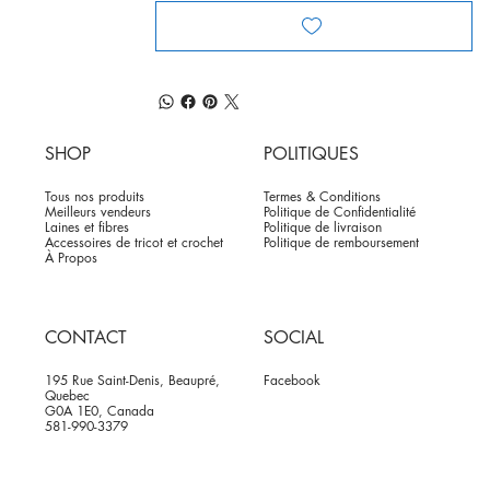
SHOP
POLITIQUES
Tous nos produits
Termes & Conditions
Meilleurs vendeurs
Politique de Confidentialité
Laines et fibres
Politique de livraison
Accessoires de tricot et crochet
Politique de remboursement
À Propos
CONTACT
SOCIAL
195 Rue Saint-Denis, Beaupré,
Facebook
Quebec
G0A 1E0, Canada
581-990-3379