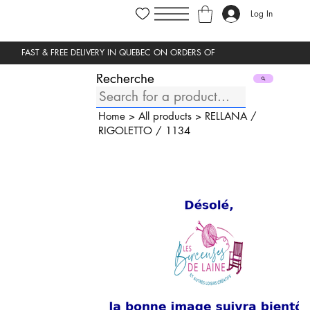
Log In
Recherche
Home
>
All products
>
RELLANA
/
RIGOLETTO
/
1134