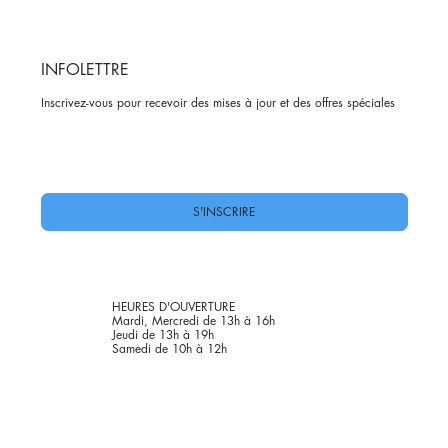
INFOLETTRE
Inscrivez-vous pour recevoir des mises à jour et des offres spéciales
Oui, abonnez-moi à votre newsletter.
*
S'INSCRIRE
HEURES D'OUVERTURE
Mardi, Mercredi de 13h à 16h
Jeudi de 13h à 19h
Samedi de 10h à 12h