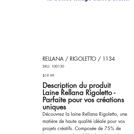
RELLANA / RIGOLETTO / 1134
SKU
SKU:
100130
100130
$19.99
Price
Description du produit
Laine Rellana Rigoletto -
Parfaite pour vos créations
uniques
Découvrez la laine Rellana Rigoletto, une
matière de haute qualité idéale pour vos
projets créatifs. Composée de 75% de