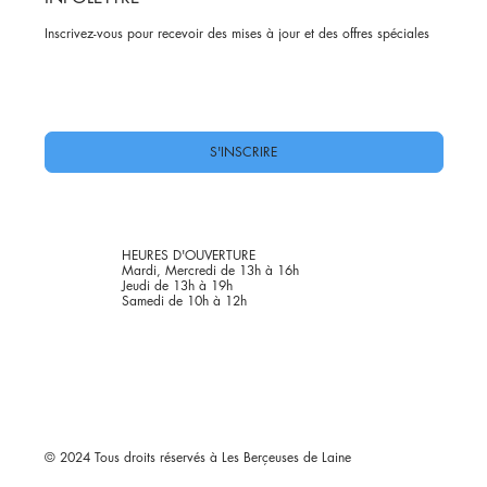
Inscrivez-vous pour recevoir des mises à jour et des offres spéciales
Oui, abonnez-moi à votre newsletter.
*
S'INSCRIRE
HEURES D'OUVERTURE
Mardi, Mercredi de 13h à 16h
Jeudi de 13h à 19h
Samedi de 10h à 12h
© 2024 Tous droits réservés à Les Berçeuses de Laine