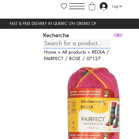
Log In
Recherche
Home
>
All products
>
REGIA
/
PAIRFECT
/
ROSE
/
07127