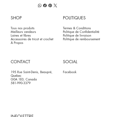
SHOP
POLITIQUES
Tous nos produits
Termes & Conditions
Meilleurs vendeurs
Politique de Confidentialité
Laines et fibres
Politique de livraison
Accessoires de tricot et crochet
Politique de remboursement
À Propos
CONTACT
SOCIAL
195 Rue Saint-Denis, Beaupré,
Facebook
Quebec
G0A 1E0, Canada
581-990-3379
INFOLETTRE