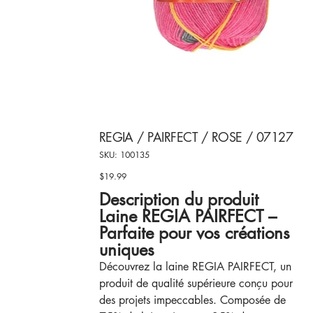
REGIA / PAIRFECT / ROSE / 07127
SKU
SKU:
100135
100135
$19.99
Price
Description du produit
Laine REGIA PAIRFECT –
Parfaite pour vos créations
uniques
Découvrez la laine REGIA PAIRFECT, un
produit de qualité supérieure conçu pour
des projets impeccables. Composée de