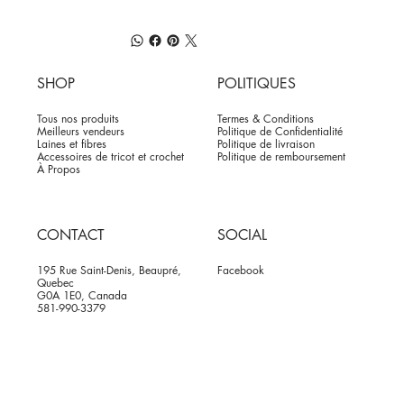
SHOP
POLITIQUES
Tous nos produits
Termes & Conditions
Meilleurs vendeurs
Politique de Confidentialité
Laines et fibres
Politique de livraison
Accessoires de tricot et crochet
Politique de remboursement
À Propos
CONTACT
SOCIAL
195 Rue Saint-Denis, Beaupré,
Facebook
Quebec
G0A 1E0, Canada
581-990-3379