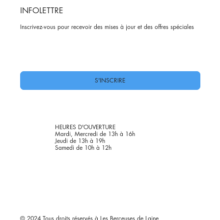
INFOLETTRE
Inscrivez-vous pour recevoir des mises à jour et des offres spéciales
Oui, abonnez-moi à votre newsletter.
*
S'INSCRIRE
HEURES D'OUVERTURE
Mardi, Mercredi de 13h à 16h
Jeudi de 13h à 19h
Samedi de 10h à 12h
© 2024 Tous droits réservés à Les Berçeuses de Laine