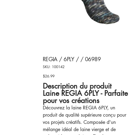
REGIA / 6PLY / / 06989
SKU
SKU:
100142
100142
$26.99
Price
Description du produit
Laine REGIA 6PLY - Parfaite
pour vos créations
Découvrez la laine REGIA 6PLY, un
produit de qualité supérieure conçu pour
vos projets créatifs. Composée d'un
mélange idéal de laine vierge et de