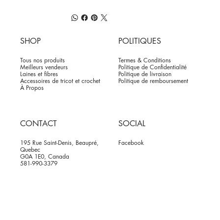
SHOP
POLITIQUES
Tous nos produits
Termes & Conditions
Meilleurs vendeurs
Politique de Confidentialité
Laines et fibres
Politique de livraison
Accessoires de tricot et crochet
Politique de remboursement
À Propos
CONTACT
SOCIAL
195 Rue Saint-Denis, Beaupré,
Facebook
Quebec
G0A 1E0, Canada
581-990-3379