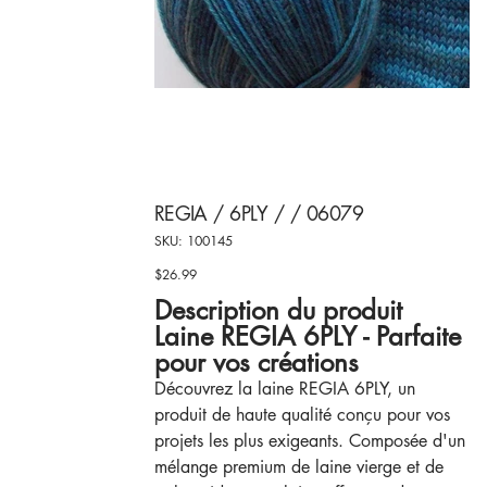
REGIA / 6PLY / / 06079
SKU
SKU:
100145
100145
$26.99
Price
Description du produit
Laine REGIA 6PLY - Parfaite
pour vos créations
Découvrez la laine REGIA 6PLY, un
produit de haute qualité conçu pour vos
projets les plus exigeants. Composée d'un
mélange premium de laine vierge et de