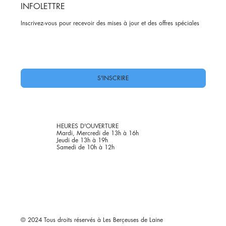
INFOLETTRE
Inscrivez-vous pour recevoir des mises à jour et des offres spéciales
Oui, abonnez-moi à votre newsletter.
*
S'INSCRIRE
HEURES D'OUVERTURE
Mardi, Mercredi de 13h à 16h
Jeudi de 13h à 19h
Samedi de 10h à 12h
© 2024 Tous droits réservés à Les Berçeuses de Laine