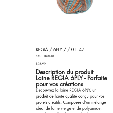
REGIA / 6PLY / / 01147
SKU
SKU:
100148
100148
$26.99
Price
Description du produit
Laine REGIA 6PLY - Parfaite
pour vos créations
Découvrez la laine REGIA 6PLY, un
produit de haute qualité conçu pour vos
projets créatifs. Composée d'un mélange
idéal de laine vierge et de polyamide,