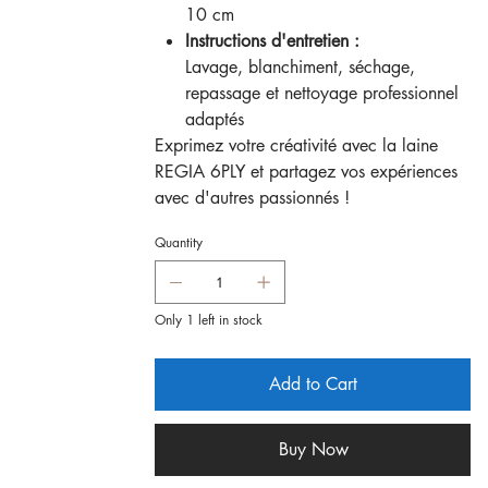
10 cm
Instructions d'entretien :
Lavage, blanchiment, séchage,
repassage et nettoyage professionnel
adaptés
Exprimez votre créativité avec la laine
REGIA 6PLY et partagez vos expériences
avec d'autres passionnés !
Quantity
Only 1 left in stock
Add to Cart
Buy Now