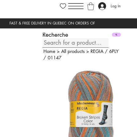
Log In
Recherche
Home
>
All products
>
REGIA
/
6PLY
/
01147