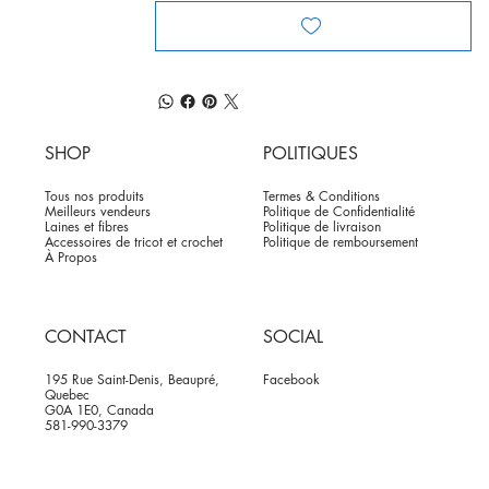
SHOP
POLITIQUES
Tous nos produits
Termes & Conditions
Meilleurs vendeurs
Politique de Confidentialité
Laines et fibres
Politique de livraison
Accessoires de tricot et crochet
Politique de remboursement
À Propos
CONTACT
SOCIAL
195 Rue Saint-Denis, Beaupré,
Facebook
Quebec
G0A 1E0, Canada
581-990-3379