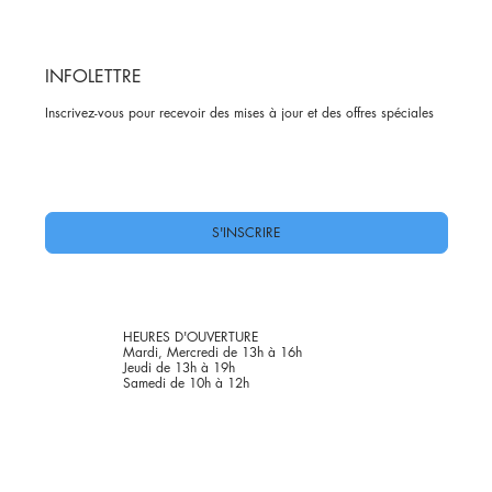
INFOLETTRE
Inscrivez-vous pour recevoir des mises à jour et des offres spéciales
Oui, abonnez-moi à votre newsletter.
*
S'INSCRIRE
HEURES D'OUVERTURE
Mardi, Mercredi de 13h à 16h
Jeudi de 13h à 19h
Samedi de 10h à 12h