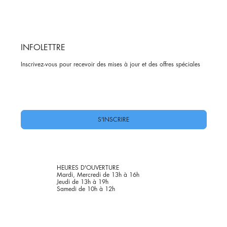
INFOLETTRE
Inscrivez-vous pour recevoir des mises à jour et des offres spéciales
Oui, abonnez-moi à votre newsletter.
*
S'INSCRIRE
HEURES D'OUVERTURE
Mardi, Mercredi de 13h à 16h
Jeudi de 13h à 19h
Samedi de 10h à 12h