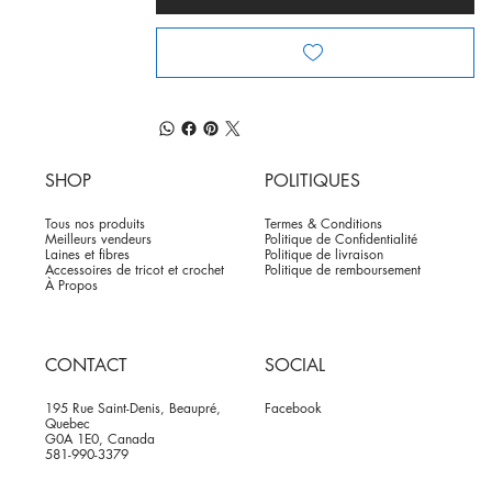
SHOP
POLITIQUES
Tous nos produits
Termes & Conditions
Meilleurs vendeurs
Politique de Confidentialité
Laines et fibres
Politique de livraison
Accessoires de tricot et crochet
Politique de remboursement
À Propos
CONTACT
SOCIAL
195 Rue Saint-Denis, Beaupré,
Facebook
Quebec
G0A 1E0, Canada
581-990-3379