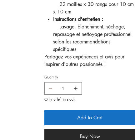
22 mailles x 30 rangs pour 10 cm
x 10 cm
Instructions d'entretien :
Lavage, blanchiment, séchage,
repassage et nettoyage professionnel
selon les recommandations
spécifiques
Partagez vos expériences et avis pour
inspirer d'autres passionnés !
Quantity
Only 3 left in stock
Add to Cart
Buy Now