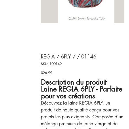
REGIA / 6PLY / / 01146
SKU
SKU:
100149
100149
$26.99
Price
Description du produit
Laine REGIA 6PLY - Parfaite
pour vos créations
Découvrez la laine REGIA 6PLY, un
produit de haute qualité conçu pour vos
projets les plus exigeants. Composée d'un
mélange premium de laine vierge et de