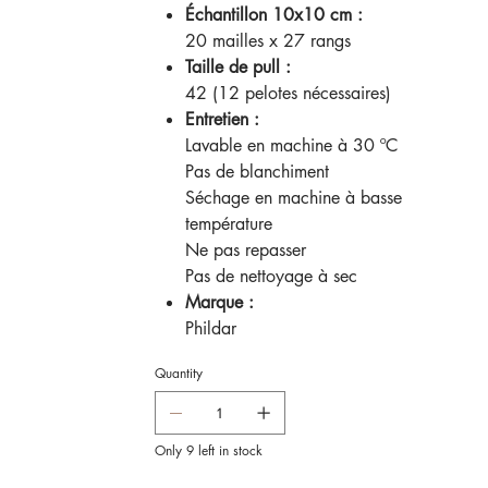
Échantillon 10x10 cm :
20 mailles x 27 rangs
Taille de pull :
42 (12 pelotes nécessaires)
Entretien :
Lavable en machine à 30 ºC
Pas de blanchiment
Séchage en machine à basse
température
Ne pas repasser
Pas de nettoyage à sec
Marque :
Phildar
Quantity
Only 9 left in stock