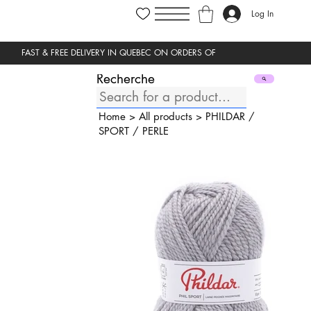
Log In
Recherche
Home
>
All products
>
PHILDAR
/
SPORT
/
PERLE