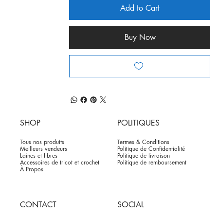
Add to Cart
Buy Now
SHOP
POLITIQUES
Tous nos produits
Termes & Conditions
Meilleurs vendeurs
Politique de Confidentialité
Laines et fibres
Politique de livraison
Accessoires de tricot et crochet
Politique de remboursement
À Propos
CONTACT
SOCIAL