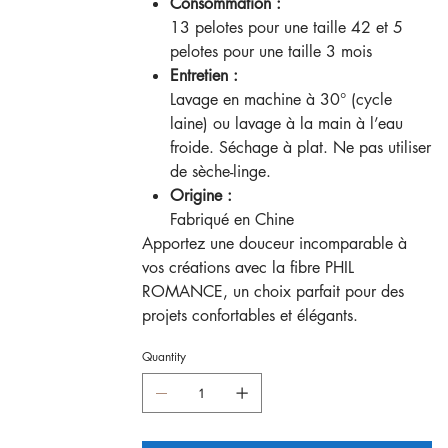
Consommation :
13 pelotes pour une taille 42 et 5
pelotes pour une taille 3 mois
Entretien :
Lavage en machine à 30° (cycle
laine) ou lavage à la main à l’eau
froide. Séchage à plat. Ne pas utiliser
de sèche-linge.
Origine :
Fabriqué en Chine
Apportez une douceur incomparable à
vos créations avec la fibre PHIL
ROMANCE, un choix parfait pour des
projets confortables et élégants.
Quantity