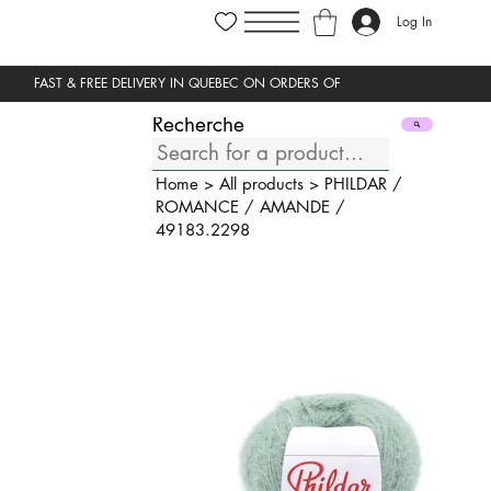
Log In
Recherche
Home
>
All products
>
PHILDAR
/
ROMANCE
/
AMANDE
/
49183.2298