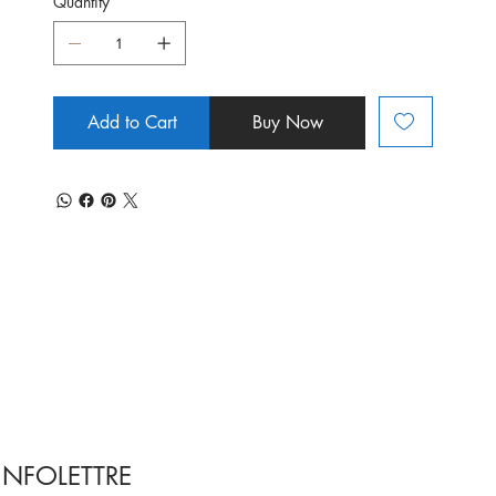
Quantity
Add to Cart
Buy Now
INFOLETTRE