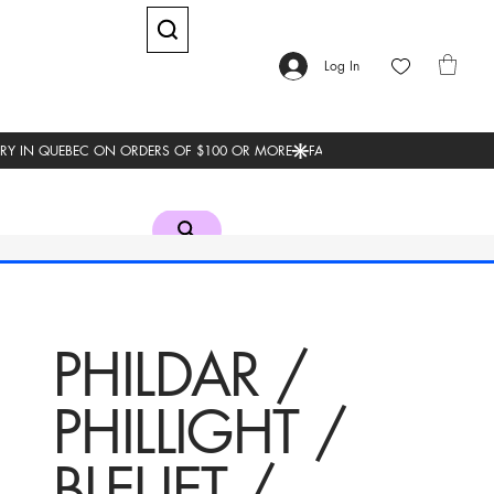
Log In
PHILDAR /
PHILLIGHT /
BLEUET /