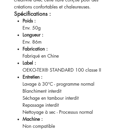
créations confortables et chaleureuses.
Spécifications :
Poids :
Env. 50g
Longueur :
Env. 86m
Fabrication :
Fabriqué en Chine
Label :
OEKO-TEX® STANDARD 100 classe II
Entretien :
Lavage à 30°C - programme normal
Blanchiment interdit
Séchage en tambour interdit
Repassage interdit
Nettoyage à sec - Processus normal
Machine :
Non compatible