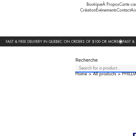
Boutique
À Propos
Carte ca
Création
Événements
Contact
Ai
Recherche
Home
>
All products
>
PHILD