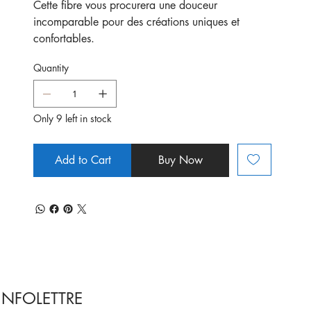
Cette fibre vous procurera une douceur
incomparable pour des créations uniques et
confortables.
Quantity
Only 9 left in stock
Add to Cart
Buy Now
INFOLETTRE