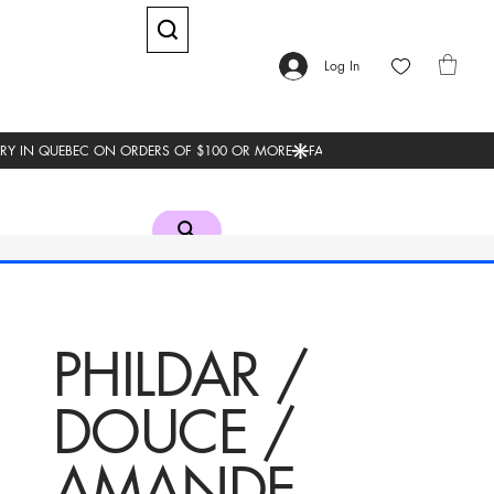
Log In
PHILDAR /
DOUCE /
AMANDE