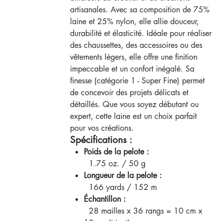
artisanales. Avec sa composition de 75%
laine et 25% nylon, elle allie douceur,
durabilité et élasticité. Idéale pour réaliser
des chaussettes, des accessoires ou des
vêtements légers, elle offre une finition
impeccable et un confort inégalé. Sa
finesse (catégorie 1 - Super Fine) permet
de concevoir des projets délicats et
détaillés. Que vous soyez débutant ou
expert, cette laine est un choix parfait
pour vos créations.
Spécifications :
Poids de la pelote :
1.75 oz. / 50 g
Longueur de la pelote :
166 yards / 152 m
Échantillon :
28 mailles x 36 rangs = 10 cm x