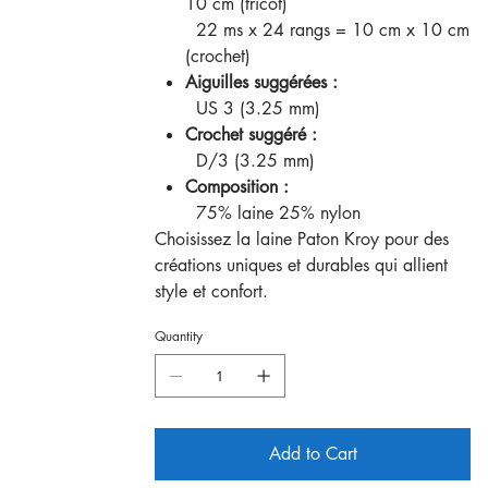
10 cm (tricot)
22 ms x 24 rangs = 10 cm x 10 cm
(crochet)
Aiguilles suggérées :
US 3 (3.25 mm)
Crochet suggéré :
D/3 (3.25 mm)
Composition :
75% laine 25% nylon
Choisissez la laine Paton Kroy pour des
créations uniques et durables qui allient
style et confort.
Quantity
Add to Cart