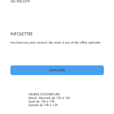
581-990-3379
INFOLETTRE
Inscrivez-vous pour recevoir des mises à jour et des offres spéciales
Oui, abonnez-moi à votre newsletter.
*
S'INSCRIRE
HEURES D'OUVERTURE
Mardi, Mercredi de 13h à 16h
Jeudi de 13h à 19h
Samedi de 10h à 12h