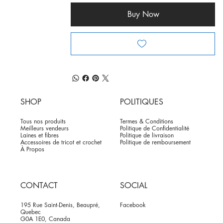
Buy Now
SHOP
POLITIQUES
Tous nos produits
Termes & Conditions
Meilleurs vendeurs
Politique de Confidentialité
Laines et fibres
Politique de livraison
Accessoires de tricot et crochet
Politique de remboursement
À Propos
CONTACT
SOCIAL
195 Rue Saint-Denis, Beaupré,
Facebook
Quebec
G0A 1E0, Canada