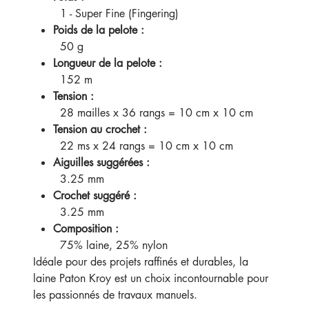
1 - Super Fine (Fingering)
Poids de la pelote :
50 g
Longueur de la pelote :
152 m
Tension :
28 mailles x 36 rangs = 10 cm x 10 cm
Tension au crochet :
22 ms x 24 rangs = 10 cm x 10 cm
Aiguilles suggérées :
3.25 mm
Crochet suggéré :
3.25 mm
Composition :
75% laine, 25% nylon
Idéale pour des projets raffinés et durables, la
laine Paton Kroy est un choix incontournable pour
les passionnés de travaux manuels.