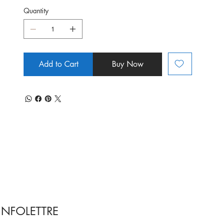
Quantity
Add to Cart
Buy Now
INFOLETTRE