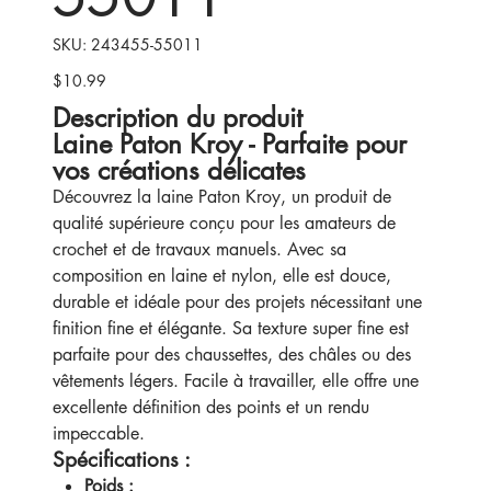
SKU
SKU:
243455-55011
243455-
55011
$10.99
Price
Description du produit
Laine Paton Kroy - Parfaite pour
vos créations délicates
Découvrez la laine Paton Kroy, un produit de
qualité supérieure conçu pour les amateurs de
crochet et de travaux manuels. Avec sa
composition en laine et nylon, elle est douce,
durable et idéale pour des projets nécessitant une
finition fine et élégante. Sa texture super fine est
parfaite pour des chaussettes, des châles ou des
vêtements légers. Facile à travailler, elle offre une
excellente définition des points et un rendu
impeccable.
Spécifications :
Poids :