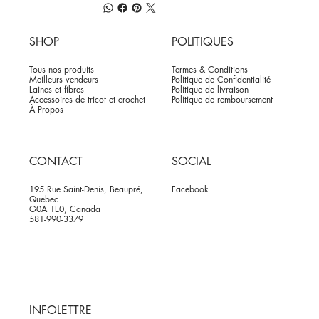
SHOP
POLITIQUES
Tous nos produits
Termes & Conditions
Meilleurs vendeurs
Politique de Confidentialité
Laines et fibres
Politique de livraison
Accessoires de tricot et crochet
Politique de remboursement
À Propos
CONTACT
SOCIAL
195 Rue Saint-Denis, Beaupré,
Facebook
Quebec
G0A 1E0, Canada
581-990-3379
INFOLETTRE