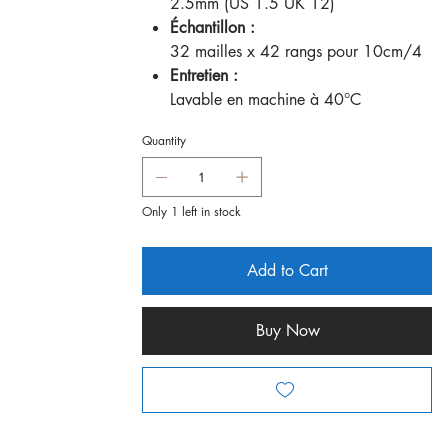
2.5mm (US 1.5 UK 12)
Échantillon :
32 mailles x 42 rangs pour 10cm/4
Entretien :
Lavable en machine à 40°C
Quantity
Only 1 left in stock
Add to Cart
Buy Now