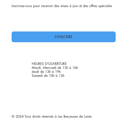
Inscrivez-vous pour recevoir des mises à jour et des offres spéciales
Oui, abonnez-moi à votre newsletter.
*
S'INSCRIRE
HEURES D'OUVERTURE
Mardi, Mercredi de 13h à 16h
Jeudi de 13h à 19h
Samedi de 10h à 12h
© 2024 Tous droits réservés à Les Berçeuses de Laine