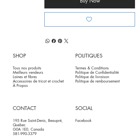
Buy Now
SHOP
POLITIQUES
Tous nos produits
Termes & Conditions
Meilleurs vendeurs
Politique de Confidentialité
Laines et fibres
Politique de livraison
Accessoires de tricot et crochet
Politique de remboursement
À Propos
CONTACT
SOCIAL
195 Rue Saint-Denis, Beaupré,
Facebook
Quebec
G0A 1E0, Canada
581-990-3379