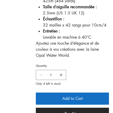
425m (464 yards)
Taille d’aiguille recommandée :
2.5mm (US 1.5 UK 12)
Échantillon :
32 mailles x 42 rangs pour 10cm/4
Entretien :
Lavable en machine à 40°C
Ajoutez une touche d’élégance et de
couleur à vos créations avec la laine
Opal Water World.
Quantity
Only 4 left in stock
Add to Cart