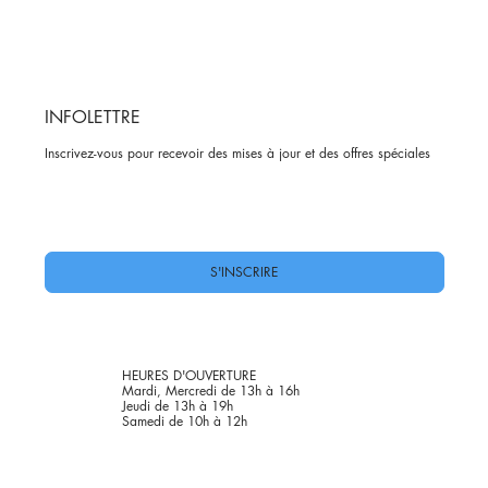
INFOLETTRE
Inscrivez-vous pour recevoir des mises à jour et des offres spéciales
Oui, abonnez-moi à votre newsletter.
*
S'INSCRIRE
HEURES D'OUVERTURE
Mardi, Mercredi de 13h à 16h
Jeudi de 13h à 19h
Samedi de 10h à 12h