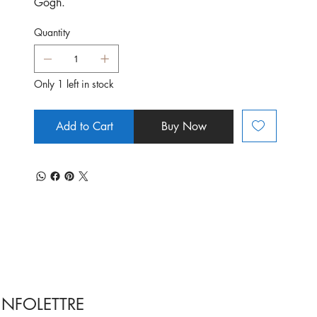
Gogh.
Quantity
Only 1 left in stock
Add to Cart
Buy Now
INFOLETTRE