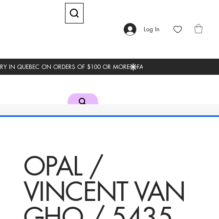
Log In
OPAL /
VINCENT VAN
GHO / 5435