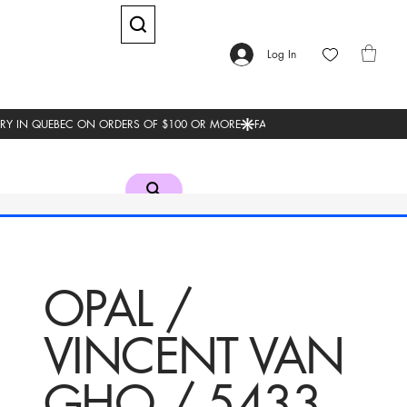
Log In
OPAL /
VINCENT VAN
GHO / 5433