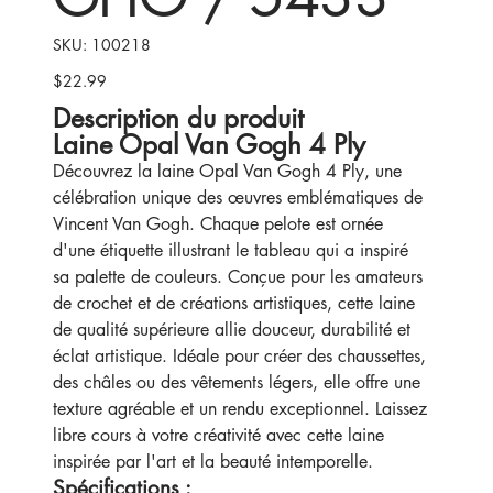
SKU
SKU:
100218
100218
$22.99
Price
Description du produit
Laine Opal Van Gogh 4 Ply
Découvrez la laine Opal Van Gogh 4 Ply, une
célébration unique des œuvres emblématiques de
Vincent Van Gogh. Chaque pelote est ornée
d'une étiquette illustrant le tableau qui a inspiré
sa palette de couleurs. Conçue pour les amateurs
de crochet et de créations artistiques, cette laine
de qualité supérieure allie douceur, durabilité et
éclat artistique. Idéale pour créer des chaussettes,
des châles ou des vêtements légers, elle offre une
texture agréable et un rendu exceptionnel. Laissez
libre cours à votre créativité avec cette laine
inspirée par l'art et la beauté intemporelle.
Spécifications :