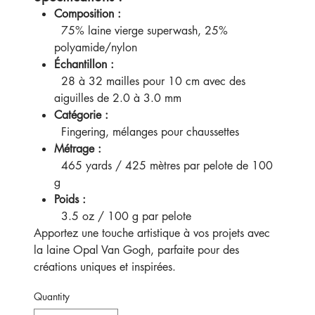
Composition :
75% laine vierge superwash, 25%
polyamide/nylon
Échantillon :
28 à 32 mailles pour 10 cm avec des
aiguilles de 2.0 à 3.0 mm
Catégorie :
Fingering, mélanges pour chaussettes
Métrage :
465 yards / 425 mètres par pelote de 100
g
Poids :
3.5 oz / 100 g par pelote
Apportez une touche artistique à vos projets avec
la laine Opal Van Gogh, parfaite pour des
créations uniques et inspirées.
Quantity