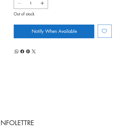
Out of stock
Notify When Available
INFOLETTRE