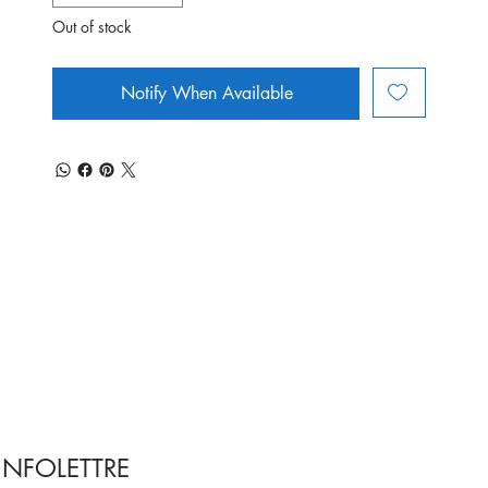
Out of stock
Notify When Available
INFOLETTRE