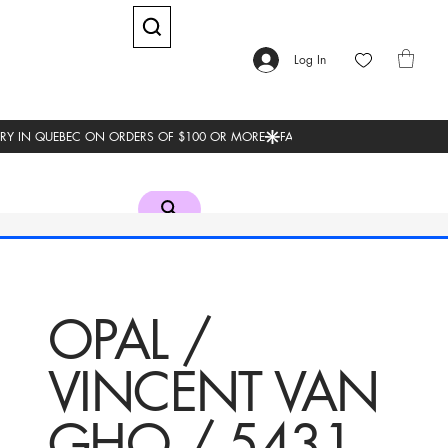
Log In
OPAL /
VINCENT VAN
GHO / 5431