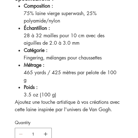
Composition :
75% laine vierge superwash, 25%
polyamide/nylon
Échantillon :
28 à 32 mailles pour 10 cm avec des
aiguilles de 2.0 à 3.0 mm
Catégorie :
Fingering, mélanges pour chaussettes
Métrage :
465 yards / 425 mètres par pelote de 100
g
Poids :
3.5 oz (100 g)
Ajoutez une touche artistique à vos créations avec
cette laine inspirée par l'univers de Van Gogh.
Quantity