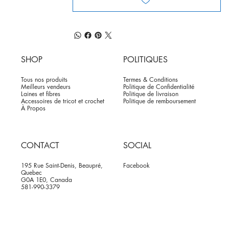
SHOP
POLITIQUES
Tous nos produits
Termes & Conditions
Meilleurs vendeurs
Politique de Confidentialité
Laines et fibres
Politique de livraison
Accessoires de tricot et crochet
Politique de remboursement
À Propos
CONTACT
SOCIAL
195 Rue Saint-Denis, Beaupré,
Facebook
Quebec
G0A 1E0, Canada
581-990-3379