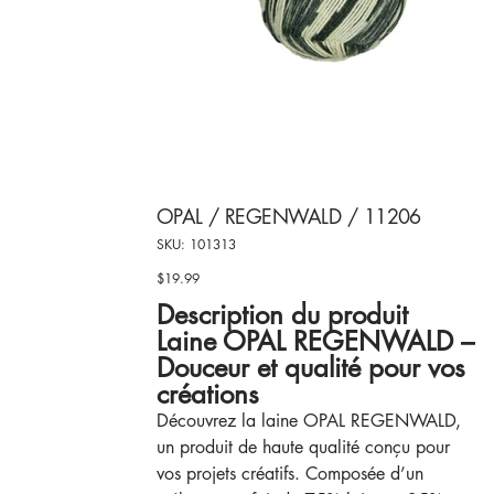
OPAL / REGENWALD / 11206
SKU
SKU:
101313
101313
$19.99
Price
Description du produit
Laine OPAL REGENWALD –
Douceur et qualité pour vos
créations
Découvrez la laine OPAL REGENWALD,
un produit de haute qualité conçu pour
vos projets créatifs. Composée d’un