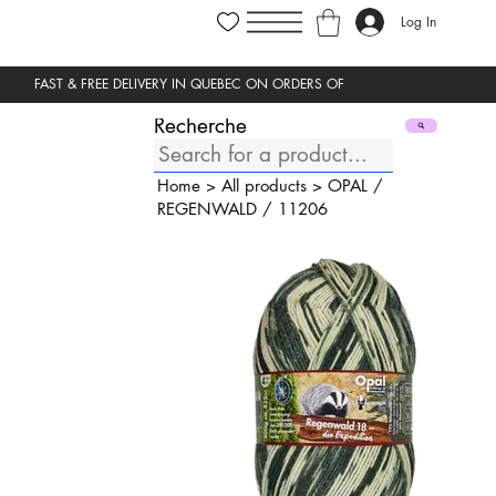
Log In
Recherche
Home
>
All products
>
OPAL
/
REGENWALD
/
11206