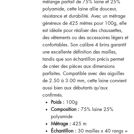
mélange parfait de 75% laine et 25%
polyamide, cette laine allie douceur,
résistance et durabilité. Avec un métrage
généreux de 425 mètres pour 100g, elle
est idéale pour réaliser des chaussettes,
des vêtements ou des accessoires légers et
confortables. Son calibre 4 brins garantit
une excellente définition des mailles,
tandis que son échantillon précis permet
de créer des pièces aux dimensions
parfaites. Compatible avec des aiguilles
de 2.50 à 3.00 mm, cette laine convient
aussi bien aux débutants qu’aux
confirmés.
Poids :
100g
Composition :
75% laine 25%
polyamide
Métrage :
425 m
Échantillon :
30 mailles x 40 rangs =