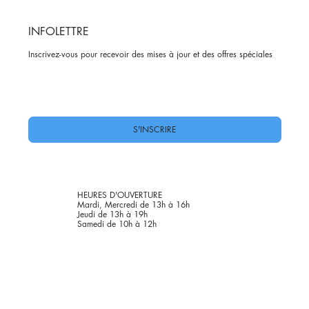
INFOLETTRE
Inscrivez-vous pour recevoir des mises à jour et des offres spéciales
Oui, abonnez-moi à votre newsletter.
*
S'INSCRIRE
HEURES D'OUVERTURE
Mardi, Mercredi de 13h à 16h
Jeudi de 13h à 19h
Samedi de 10h à 12h