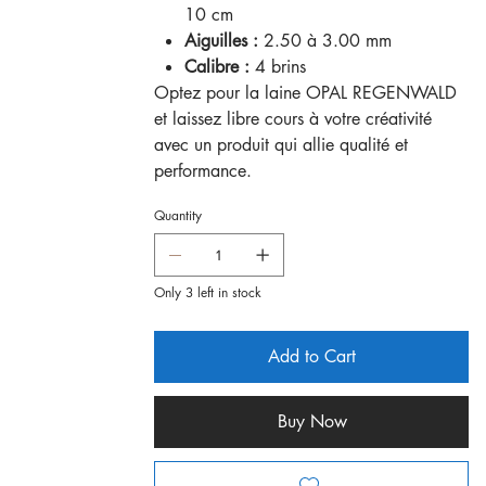
10 cm
Aiguilles :
2.50 à 3.00 mm
Calibre :
4 brins
Optez pour la laine OPAL REGENWALD
et laissez libre cours à votre créativité
avec un produit qui allie qualité et
performance.
Quantity
Only 3 left in stock
Add to Cart
Buy Now