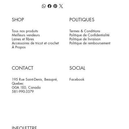
SHOP
POLITIQUES
Tous nos produits
Termes & Conditions
Meilleurs vendeurs
Politique de Confidentialité
Laines et fibres
Politique de livraison
Accessoires de tricot et crochet
Politique de remboursement
À Propos
CONTACT
SOCIAL
195 Rue Saint-Denis, Beaupré,
Facebook
Quebec
G0A 1E0, Canada
581-990-3379
INFOLETTRE