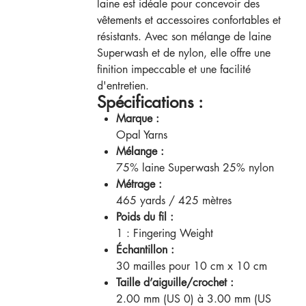
laine est idéale pour concevoir des
vêtements et accessoires confortables et
résistants. Avec son mélange de laine
Superwash et de nylon, elle offre une
finition impeccable et une facilité
d'entretien.
Spécifications :
Marque :
Opal Yarns
Mélange :
75% laine Superwash 25% nylon
Métrage :
465 yards / 425 mètres
Poids du fil :
1 : Fingering Weight
Échantillon :
30 mailles pour 10 cm x 10 cm
Taille d’aiguille/crochet :
2.00 mm (US 0) à 3.00 mm (US