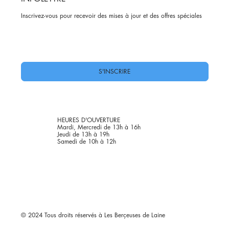
Inscrivez-vous pour recevoir des mises à jour et des offres spéciales
Oui, abonnez-moi à votre newsletter.
*
S'INSCRIRE
HEURES D'OUVERTURE
Mardi, Mercredi de 13h à 16h
Jeudi de 13h à 19h
Samedi de 10h à 12h
© 2024 Tous droits réservés à Les Berçeuses de Laine