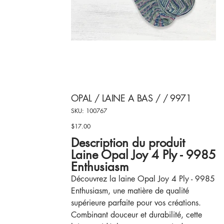
OPAL / LAINE A BAS / / 9971
SKU
SKU:
100767
100767
$17.00
Price
Description du produit
Laine Opal Joy 4 Ply - 9985
Enthusiasm
Découvrez la laine Opal Joy 4 Ply - 9985
Enthusiasm, une matière de qualité
supérieure parfaite pour vos créations.
Combinant douceur et durabilité, cette