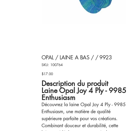
OPAL / LAINE A BAS / / 9923
SKU
SKU:
100764
100764
$17.00
Price
Description du produit
Laine Opal Joy 4 Ply - 9985
Enthusiasm
Découvrez la laine Opal Joy 4 Ply - 9985
Enthusiasm, une matière de qualité
supérieure parfaite pour vos créations.
Combinant douceur et durabilité, cette