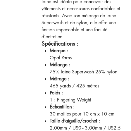
laine est idéale pour concevoir des
vêtements et accessoires confortables et
résistants. Avec son mélange de laine
Superwash et de nylon, elle offre une
finition impeccable et une facilité
d'entretien.
Spécifications :
Marque :
Opal Yarns
Mélange :
75% laine Superwash 25% nylon
Métrage :
465 yards / 425 mètres
Poids :
1 : Fingering Weight
Échantillon :
30 mailles pour 10 cm x 10 cm
Taille d’aiguille/crochet :
2.00mm / US0 - 3.00mm / US2.5