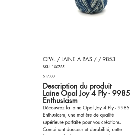
OPAL / LAINE A BAS / / 9853
SKU
SKU:
100785
100785
$17.00
Price
Description du produit
Laine Opal Joy 4 Ply - 9985
Enthusiasm
Découvrez la laine Opal Joy 4 Ply - 9985
Enthusiasm, une matière de qualité
supérieure parfaite pour vos créations.
Combinant douceur et durabilité, cette