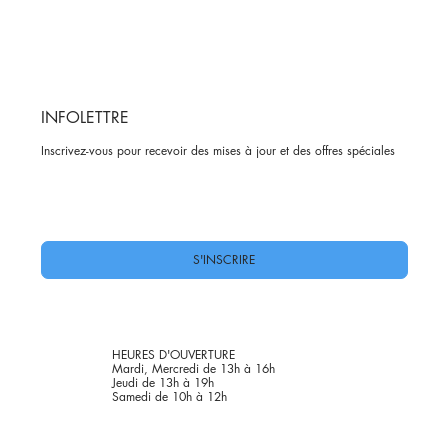
INFOLETTRE
Inscrivez-vous pour recevoir des mises à jour et des offres spéciales
Oui, abonnez-moi à votre newsletter.
*
S'INSCRIRE
HEURES D'OUVERTURE
Mardi, Mercredi de 13h à 16h
Jeudi de 13h à 19h
Samedi de 10h à 12h