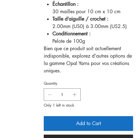
Échantillon :
30 mailles pour 10 cm x 10 cm
Taille d’aiguille / crochet :
2.00mm (US0) à 3.00mm (US2.5)
Conditionnement :
Pelote de 100g
Bien que ce produit soit actuellement
indisponible, explorez d'autres options de
la gamme Opal Yarns pour vos créations
uniques.
Quantity
Only 1 left in stock
Add to Cart