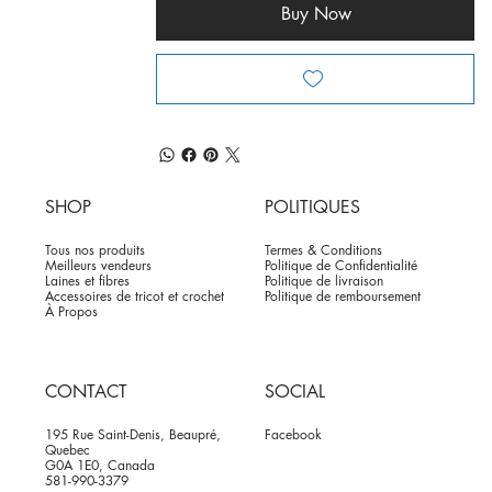
Buy Now
SHOP
POLITIQUES
Tous nos produits
Termes & Conditions
Meilleurs vendeurs
Politique de Confidentialité
Laines et fibres
Politique de livraison
Accessoires de tricot et crochet
Politique de remboursement
À Propos
CONTACT
SOCIAL
195 Rue Saint-Denis, Beaupré,
Facebook
Quebec
G0A 1E0, Canada
581-990-3379