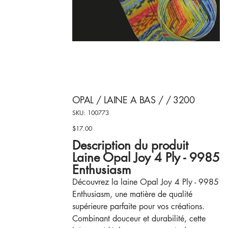
OPAL / LAINE A BAS / / 3200
SKU
SKU:
100773
100773
$17.00
Price
Description du produit
Laine Opal Joy 4 Ply - 9985
Enthusiasm
Découvrez la laine Opal Joy 4 Ply - 9985
Enthusiasm, une matière de qualité
supérieure parfaite pour vos créations.
Combinant douceur et durabilité, cette