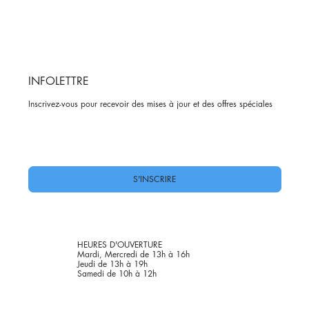
INFOLETTRE
Inscrivez-vous pour recevoir des mises à jour et des offres spéciales
Oui, abonnez-moi à votre newsletter.
*
S'INSCRIRE
HEURES D'OUVERTURE
Mardi, Mercredi de 13h à 16h
Jeudi de 13h à 19h
Samedi de 10h à 12h