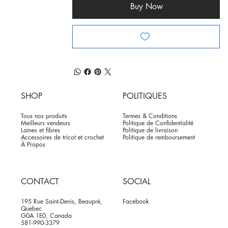
Buy Now
SHOP
POLITIQUES
Tous nos produits
Termes & Conditions
Meilleurs vendeurs
Politique de Confidentialité
Laines et fibres
Politique de livraison
Accessoires de tricot et crochet
Politique de remboursement
À Propos
CONTACT
SOCIAL
195 Rue Saint-Denis, Beaupré,
Facebook
Quebec
G0A 1E0, Canada
581-990-3379